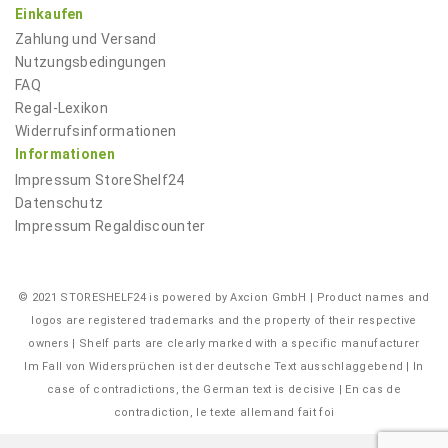
Einkaufen
Zahlung und Versand
Nutzungsbedingungen
FAQ
Regal-Lexikon
Widerrufsinformationen
Informationen
Impressum
StoreShelf24
Datenschutz
Impressum
Regaldiscounter
© 2021 STORESHELF24 is powered by Axcion GmbH | Product names and
logos are registered trademarks and the property of their respective
owners | Shelf parts are clearly marked with a specific manufacturer
Im Fall von Widersprüchen ist der deutsche Text ausschlaggebend | In
case of contradictions, the German text is decisive | En cas de
contradiction, le texte allemand fait foi