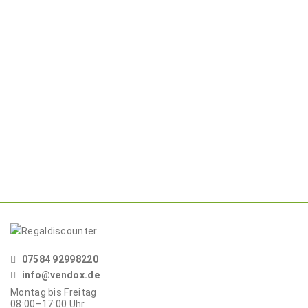
07584 92998220
info@vendox.de
Montag bis Freitag
08:00–17:00
Uhr