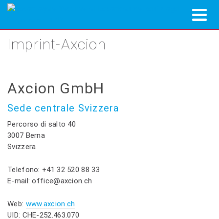
Imprint-Axcion
Axcion GmbH
Sede centrale Svizzera
Percorso di salto 40
3007 Berna
Svizzera
Telefono: +41 32 520 88 33
E-mail: office@axcion.ch
Web:
www.axcion.ch
UID: CHE-252.463.070