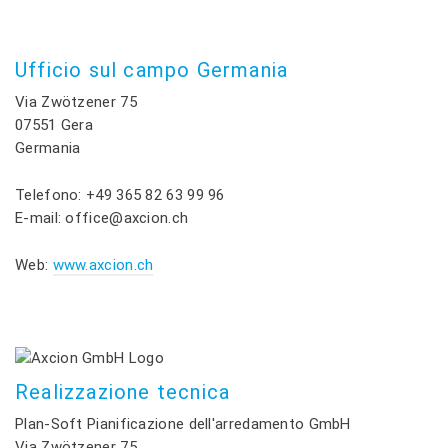
Ufficio sul campo Germania
Via Zwötzener 75
07551 Gera
Germania
Telefono: +49 365 82 63 99 96
E-mail: office@axcion.ch
Web:
www.axcion.ch
Realizzazione tecnica
Plan-Soft Pianificazione dell'arredamento GmbH
Via Zwötzener 75