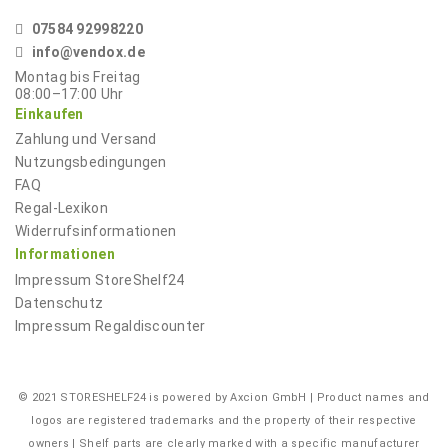
07584 92998220
info@vendox.de
Montag bis Freitag
08:00–17:00
Uhr
Einkaufen
Zahlung und Versand
Nutzungsbedingungen
FAQ
Regal-Lexikon
Widerrufsinformationen
Informationen
Impressum
StoreShelf24
Datenschutz
Impressum
Regaldiscounter
© 2021 STORESHELF24 is powered by Axcion GmbH | Product names and
logos are registered trademarks and the property of their respective
owners | Shelf parts are clearly marked with a specific manufacturer