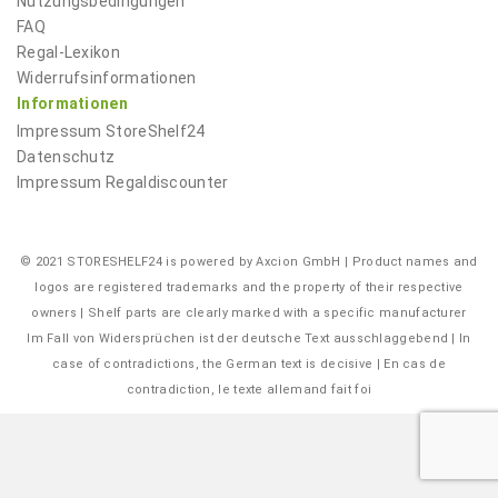
Nutzungsbedingungen
FAQ
Regal-Lexikon
Widerrufsinformationen
Informationen
Impressum
StoreShelf24
Datenschutz
Impressum
Regaldiscounter
© 2021 STORESHELF24 is powered by Axcion GmbH | Product names and
logos are registered trademarks and the property of their respective
owners | Shelf parts are clearly marked with a specific manufacturer
Im Fall von Widersprüchen ist der deutsche Text ausschlaggebend | In
case of contradictions, the German text is decisive | En cas de
contradiction, le texte allemand fait foi