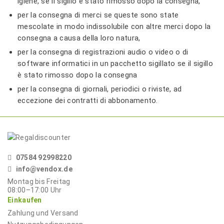
igiene, se il sigillo è stato rimosso dopo la consegna,
per la consegna di merci se queste sono state
mescolate in modo indissolubile con altre merci dopo la
consegna a causa della loro natura,
per la consegna di registrazioni audio o video o di
software informatici in un pacchetto sigillato se il sigillo
è stato rimosso dopo la consegna
per la consegna di giornali, periodici o riviste, ad
eccezione dei contratti di abbonamento.
07584 92998220
info@vendox.de
Montag bis Freitag
08:00–17:00
Uhr
Einkaufen
Zahlung und Versand